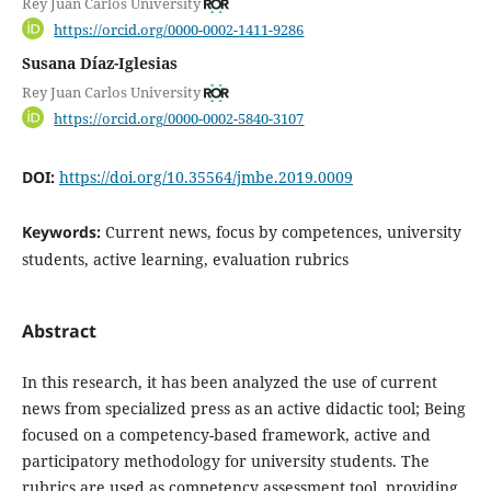
Rey Juan Carlos University
https://orcid.org/0000-0002-1411-9286
Susana Díaz-Iglesias
Rey Juan Carlos University
https://orcid.org/0000-0002-5840-3107
DOI:
https://doi.org/10.35564/jmbe.2019.0009
Keywords:
Current news, focus by competences, university
students, active learning, evaluation rubrics
Abstract
In this research, it has been analyzed the use of current
news from specialized press as an active didactic tool; Being
focused on a competency-based framework, active and
participatory methodology for university students. The
rubrics are used as competency assessment tool, providing