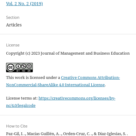
Vol. 2 No. 2 (2019)
Section
Articles
License
Copyright (c) 2023 Journal of Management and Business Education
This work is licensed under a
Creative Commons Attribution-
NonCommercial-ShareAlike 4.0 International License
.
License terms at:
https://creativecommons.org/licenses/by-
nc/4.0/legalcode
How to Cite
Paz-Gil, I. ., Macías Guillén, A. ., Orden-Cruz, C. ., & Díaz-Iglesias, S. .