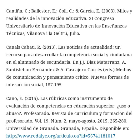
Camiña, C.; Ballester, E.; Coll, C.; & García, E. (2003). Mitos y
realidades de la innovación educativa. XI Congreso
Universitario de Innovación Educativa en las Enseñanzas
Técnicas, Vilanova i la Geltrú, Julio.
Canals Cabau, R. (2013). Las noticias de actualidad: un
recurso para desarrollar la competencia social y ciudadana
en el alumnado de secundaria. En J.J. Díaz Matarranz, A.
Santisteban Fernández & A. Cascajero Garcés (eds.) Medios
de comunicación y pensamiento crítico. Nuevas formas de
interacción social, 187-195
Cano, E. (2015). Las rúbricas como instrumento de
evaluación de competencias en educación superior: ¿uso o
abuso?. Profesorado. Revista de currículum y formación del
profesorado, Vol. 19, Núm. 2, mayo-agosto, 2015, 265-280.
Universidad de Granada. Granada, España. Disponible en:
http://www.redalyc.org/articulo.oa?id=56741181017