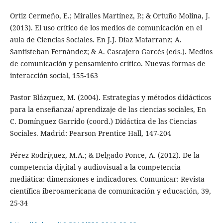
Ortiz Cermeño, E.; Miralles Martínez, P.; & Ortuño Molina, J.
(2013). El uso crítico de los medios de comunicación en el
aula de Ciencias Sociales. En J.J. Díaz Matarranz; A.
Santisteban Fernández; & A. Cascajero Garcés (eds.). Medios
de comunicación y pensamiento crítico. Nuevas formas de
interacción social, 155-163
Pastor Blázquez, M. (2004). Estrategias y métodos didácticos
para la enseñanza/ aprendizaje de las ciencias sociales, En
C. Domínguez Garrido (coord.) Didáctica de las Ciencias
Sociales. Madrid: Pearson Prentice Hall, 147-204
Pérez Rodríguez, M.A.; & Delgado Ponce, A. (2012). De la
competencia digital y audiovisual a la competencia
mediática: dimensiones e indicadores. Comunicar: Revista
científica iberoamericana de comunicación y educación, 39,
25-34