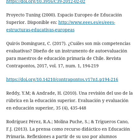
https://doi.org/10.3916/C39-2012-02-02
Proyecto Tuning (2000). Espacio Europeo de Educación
Superior. Disponible en:
http://www.eees.es/es/eees-
estructuras-educativas-europeas
Quirós Domínguez, C. (2017). ¿Cuáles son mis competencias
evaluativas? Diseño de un instrumento de autoevaluación
para maestros de educación primaria de Chile. Revista
Contrapontos, 2017, vol. 17, num. 1, 194-219
https://doi.org/10.14210/contrapontos.v17n1.p194-216
Reddy, Y.M; & Andrade, H. (2010). Una revisión del uso de la
rúbrica en la educación superior. Evaluación y evaluación
en educación superior, 35 (4), 435-448
Rodríguez Pérez, R.A.; Molina Puche, S.; & Trigueros Cano,
F.J. (2013). La prensa como recurso didáctico en Educación
Primaria. Reflexiones a partir de su uso por alumnos