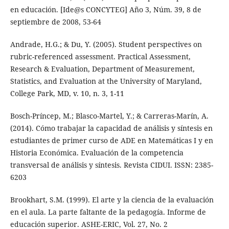
en educación. [Ide@s CONCYTEG] Año 3, Núm. 39, 8 de
septiembre de 2008, 53-64
Andrade, H.G.; & Du, Y. (2005). Student perspectives on
rubric-referenced assessment. Practical Assessment,
Research & Evaluation, Department of Measurement,
Statistics, and Evaluation at the University of Maryland,
College Park, MD, v. 10, n. 3, 1-11
Bosch-Príncep, M.; Blasco-Martel, Y.; & Carreras-Marín, A.
(2014). Cómo trabajar la capacidad de análisis y síntesis en
estudiantes de primer curso de ADE en Matemáticas I y en
Historia Económica. Evaluación de la competencia
transversal de análisis y síntesis. Revista CIDUI. ISSN: 2385-
6203
Brookhart, S.M. (1999). El arte y la ciencia de la evaluación
en el aula. La parte faltante de la pedagogía. Informe de
educación superior. ASHE-ERIC, Vol. 27, No. 2