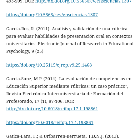
493-509. DOI:
http://dx.doi.org/10.5565/rev/ensciencias.1307
https://doi.org/10.5565/rev/ensciencias.1307
García-Ros, R. (2011). Análisis y validación de una rúbrica
para evaluar habilidades de presentación oral en contextos
universitarios. Electronic Journal of Research in Educational
Psychology, 9 (25)
https://doi.org/10.25115/ejrep.v9i25.1468
Garcia-Sanz, M.P. (2014). La evaluación de competencias en
Educación Superior mediante rúbricas: un caso práctico",
Revista Electrónica Interuniversitaria de Formación del
Profesorado, 17 (1), 87-106. DOI:
http://dx.doi.org/10.6018/reifop.17.1.198861
https://doi.org/10.6018/reifop.17.1.198861
Gatica-Lara, F.; & Uribarren-Berrueta, T.D.N.J. (2013).