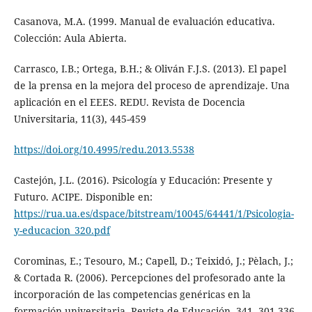
Casanova, M.A. (1999. Manual de evaluación educativa.
Colección: Aula Abierta.
Carrasco, I.B.; Ortega, B.H.; & Oliván F.J.S. (2013). El papel
de la prensa en la mejora del proceso de aprendizaje. Una
aplicación en el EEES. REDU. Revista de Docencia
Universitaria, 11(3), 445-459
https://doi.org/10.4995/redu.2013.5538
Castejón, J.L. (2016). Psicología y Educación: Presente y
Futuro. ACIPE. Disponible en:
https://rua.ua.es/dspace/bitstream/10045/64441/1/Psicologia-
y-educacion_320.pdf
Corominas, E.; Tesouro, M.; Capell, D.; Teixidó, J.; Pèlach, J.;
& Cortada R. (2006). Percepciones del profesorado ante la
incorporación de las competencias genéricas en la
formación universitaria. Revista de Educación, 341, 301-336