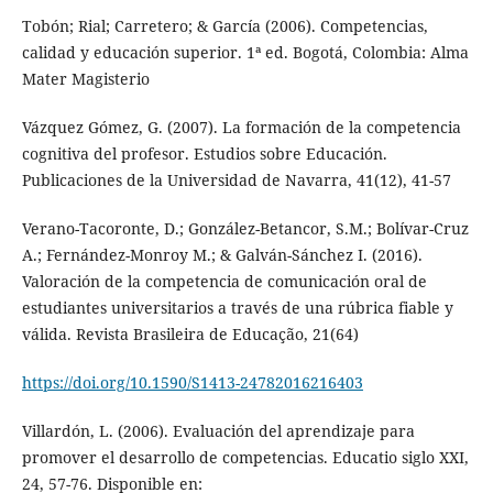
Tobón; Rial; Carretero; & García (2006). Competencias,
calidad y educación superior. 1ª ed. Bogotá, Colombia: Alma
Mater Magisterio
Vázquez Gómez, G. (2007). La formación de la competencia
cognitiva del profesor. Estudios sobre Educación.
Publicaciones de la Universidad de Navarra, 41(12), 41-57
Verano-Tacoronte, D.; González-Betancor, S.M.; Bolívar-Cruz
A.; Fernández-Monroy M.; & Galván-Sánchez I. (2016).
Valoración de la competencia de comunicación oral de
estudiantes universitarios a través de una rúbrica fiable y
válida. Revista Brasileira de Educação, 21(64)
https://doi.org/10.1590/S1413-24782016216403
Villardón, L. (2006). Evaluación del aprendizaje para
promover el desarrollo de competencias. Educatio siglo XXI,
24, 57-76. Disponible en: