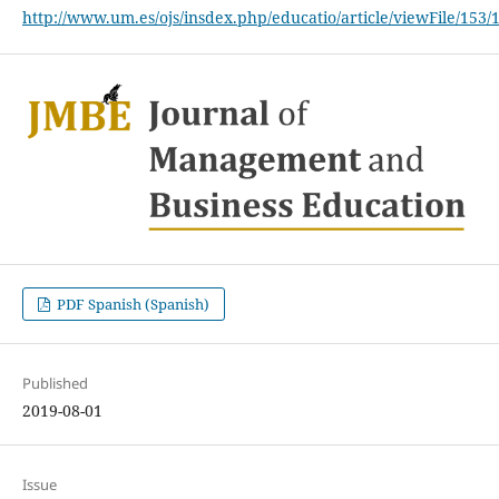
http://www.um.es/ojs/insdex.php/educatio/article/viewFile/153/
PDF Spanish (Spanish)
Published
2019-08-01
Issue