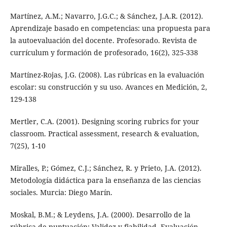
Martínez, A.M.; Navarro, J.G.C.; & Sánchez, J.A.R. (2012).
Aprendizaje basado en competencias: una propuesta para
la autoevaluación del docente. Profesorado. Revista de
currículum y formación de profesorado, 16(2), 325-338
Martínez-Rojas, J.G. (2008). Las rúbricas en la evaluación
escolar: su construcción y su uso. Avances en Medición, 2,
129-138
Mertler, C.A. (2001). Designing scoring rubrics for your
classroom. Practical assessment, research & evaluation,
7(25), 1-10
Miralles, P.; Gómez, C.J.; Sánchez, R. y Prieto, J.A. (2012).
Metodología didáctica para la enseñanza de las ciencias
sociales. Murcia: Diego Marín.
Moskal, B.M.; & Leydens, J.A. (2000). Desarrollo de la
rúbrica de puntuación: Validez y fiabilidad. Evaluación