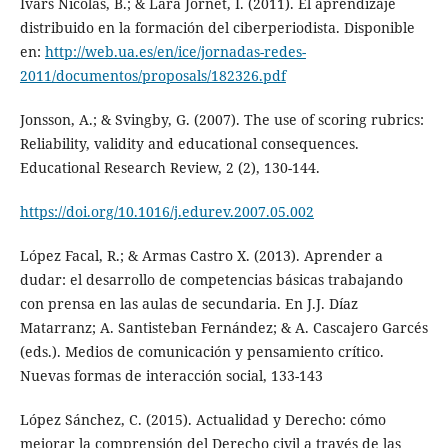
Ivars Nicolás, B.; & Lara Jornet, I. (2011). El aprendizaje
distribuido en la formación del ciberperiodista. Disponible
en:
http://web.ua.es/en/ice/jornadas-redes-
2011/documentos/proposals/182326.pdf
Jonsson, A.; & Svingby, G. (2007). The use of scoring rubrics:
Reliability, validity and educational consequences.
Educational Research Review, 2 (2), 130-144.
https://doi.org/10.1016/j.edurev.2007.05.002
López Facal, R.; & Armas Castro X. (2013). Aprender a
dudar: el desarrollo de competencias básicas trabajando
con prensa en las aulas de secundaria. En J.J. Díaz
Matarranz; A. Santisteban Fernández; & A. Cascajero Garcés
(eds.). Medios de comunicación y pensamiento crítico.
Nuevas formas de interacción social, 133-143
López Sánchez, C. (2015). Actualidad y Derecho: cómo
mejorar la comprensión del Derecho civil a través de las