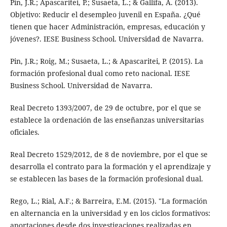
Pin, J.R.; Apascaritei, P.; Susaeta, L.; & Gallifa, A. (2013).
Objetivo: Reducir el desempleo juvenil en España. ¿Qué
tienen que hacer Administración, empresas, educación y
jóvenes?. IESE Business School. Universidad de Navarra.
Pin, J.R.; Roig, M.; Susaeta, L.; & Apascaritei, P. (2015). La
formación profesional dual como reto nacional. IESE
Business School. Universidad de Navarra.
Real Decreto 1393/2007, de 29 de octubre, por el que se
establece la ordenación de las enseñanzas universitarias
oficiales.
Real Decreto 1529/2012, de 8 de noviembre, por el que se
desarrolla el contrato para la formación y el aprendizaje y
se establecen las bases de la formación profesional dual.
Rego, L.; Rial, A.F.; & Barreira, E.M. (2015). "La formación
en alternancia en la universidad y en los ciclos formativos:
aportaciones desde dos investigaciones realizadas en