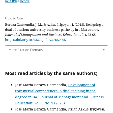
nc/4.0/legalcode
How to Cite
Beraza Garmendia, J. M., & Azkue Irigoyen, I. (2018). Designing a
dual education: university-business pathway in a bba course.
Journal of Management and Business Education
,
1
(1), 53-68.
https://doi.org/10.35564/jmbe.2018.0005
More Citation Formats
Most read articles by the same author(s)
José María Beraza Garmendia,
Development of
transversal competences in dual training in the
degree in BA
,
Journal of Management and Business
Education: Vol. 6 No. 1 (2023)
José María Beraza Garmendia, Itziar Azkue Irigoyen,