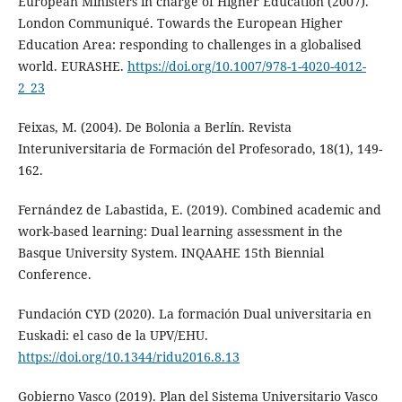
European Ministers in charge of Higher Education (2007).
London Communiqué. Towards the European Higher
Education Area: responding to challenges in a globalised
world. EURASHE.
https://doi.org/10.1007/978-1-4020-4012-
2_23
Feixas, M. (2004). De Bolonia a Berlín. Revista
Interuniversitaria de Formación del Profesorado, 18(1), 149-
162.
Fernández de Labastida, E. (2019). Combined academic and
work-based learning: Dual learning assessment in the
Basque University System. INQAAHE 15th Biennial
Conference.
Fundación CYD (2020). La formación Dual universitaria en
Euskadi: el caso de la UPV/EHU.
https://doi.org/10.1344/ridu2016.8.13
Gobierno Vasco (2019). Plan del Sistema Universitario Vasco