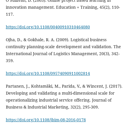
O’Sullivan, D. (2003). Online project based learning in
innovation management. Education + Training, 45(2), 110-
117.
https://doi.org/10.1108/00400910310464080
Ojha, D., & Gokhale, R. A. (2009). Logistical business
continuity planning-scale development and validation. The
International Journal of Logistics Management, 20(3), 342-
359.
https://doi.org/10.1108/09574090911002814
Partanen, J., Kohtamäki, M., Parida, V., & Wincent, J. (2017).
Developing and validating a multi-dimensional scale for
operationalizing industrial service offering. Journal of
Business & Industrial Marketing, 32(2), 295-309.
https://doi.org/10.1108/jbim-08-2016-0178