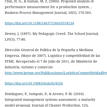
Chin, H. G., & Saman, M. Z. (2004). Proposed analysis of
performance measurement for a production system. ,
Business Process Management Journal, 10(5), 570-583.
https://doi.org/10.1108/14637150410559234
Dewey, J. (1897). My Pedagogic Creed. The School Journal,
LIV(3), 77-80.
Dirección General de Política de la Pequeña y Mediana
Empresa. (Mayo de 2007). Logística y competitividad de las
PYME. Recuperado el 7 de Julio de 2011, de Ministerio de
industria, turismo y comercio:
http://www.ipyme.org/Publicaciones/LogisticaCompetitividadP
https://doi.org/10.19083/tesis/624526
Domingues, P., Sampaio, P., & Arezes, P. M. (2016).
Integrated management systems assessment: a maturity
model proposal. Journal of Cleaner Production, 124,