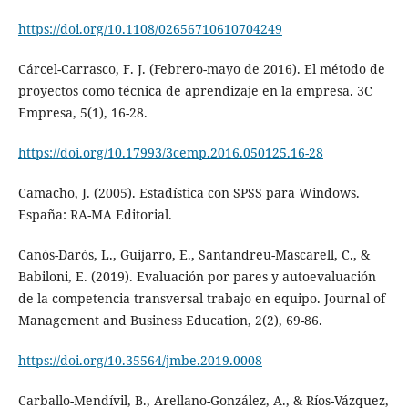
https://doi.org/10.1108/02656710610704249
Cárcel-Carrasco, F. J. (Febrero-mayo de 2016). El método de
proyectos como técnica de aprendizaje en la empresa. 3C
Empresa, 5(1), 16-28.
https://doi.org/10.17993/3cemp.2016.050125.16-28
Camacho, J. (2005). Estadística con SPSS para Windows.
España: RA-MA Editorial.
Canós-Darós, L., Guijarro, E., Santandreu-Mascarell, C., &
Babiloni, E. (2019). Evaluación por pares y autoevaluación
de la competencia transversal trabajo en equipo. Journal of
Management and Business Education, 2(2), 69-86.
https://doi.org/10.35564/jmbe.2019.0008
Carballo-Mendívil, B., Arellano-González, A., & Ríos-Vázquez,