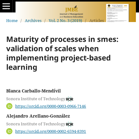
Home
/
Archives
/
Vol. 2 No. 3 (2019)
/
Articles
Maturity of processes in smes:
validation of scales when
implementing project-based
learning
Blanca Carballo-Mendívil
Sonora Institute of Technology
https://orcid.org/0000-0003-0966-7146
Alejandro Arellano-González
Sonora Institute of Technology
https://orcid.org/0000-0002-6594-8391