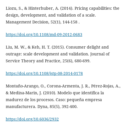
Liozu, S., & Hinterhuber, A. (2014). Pricing capabilities: the
design, development, and validation of a scale.
Management Decision, 52(1), 144-158 .
https://doi.org/10.1108/md-09-2012-0683
Liu, M. W., & Keh, H. T. (2015). Consumer delight and
outrage: scale development and validation. Journal of
Service Theory and Practice, 25(6), 680-699.
https://doi.org/10.1108/jstp-08-2014-0178
Montaño-Arango, O., Corona-Armenta, J. R., Pérez-Rojas, A.,
& Medina-Marin, J. (2010). Modelo que identifica la
madurez de los procesos. Caso: pequeña empresa
manufacturera. Dyna, 85(5), 392-400.
https://doi.org/10.6036/2932