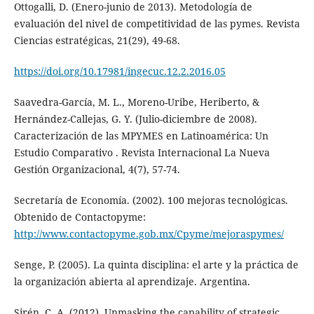
Ottogalli, D. (Enero-junio de 2013). Metodología de
evaluación del nivel de competitividad de las pymes. Revista
Ciencias estratégicas, 21(29), 49-68.
https://doi.org/10.17981/ingecuc.12.2.2016.05
Saavedra-García, M. L., Moreno-Uribe, Heriberto, &
Hernández-Callejas, G. Y. (Julio-diciembre de 2008).
Caracterización de las MPYMES en Latinoamérica: Un
Estudio Comparativo . Revista Internacional La Nueva
Gestión Organizacional, 4(7), 57-74.
Secretaría de Economía. (2002). 100 mejoras tecnológicas.
Obtenido de Contactopyme:
http://www.contactopyme.gob.mx/Cpyme/mejoraspymes/
Senge, P. (2005). La quinta disciplina: el arte y la práctica de
la organización abierta al aprendizaje. Argentina.
Sirén, C. A. (2012). Unmasking the capability of strategic